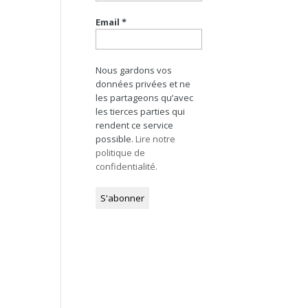
Email
*
Nous gardons vos
données privées et ne
les partageons qu’avec
les tierces parties qui
rendent ce service
possible.
Lire notre
politique de
confidentialité.