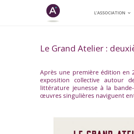
L’ASSOCIATION
Le Grand Atelier : deuxi
Après une première édition en 2
exposition collective autour 
littérature jeunesse à la bande
œuvres singulières naviguent entre