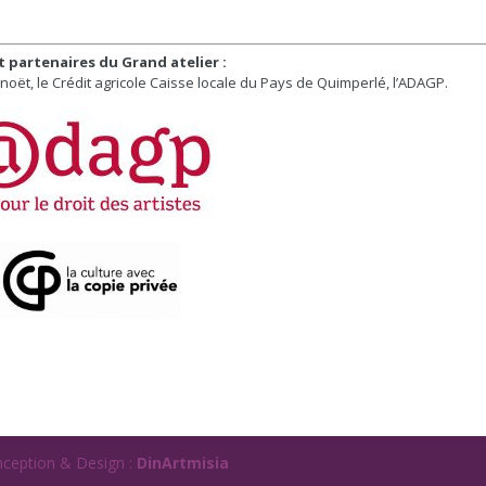
nt partenaires du Grand atelier :
noët, le Crédit agricole Caisse locale du Pays de Quimperlé, l’ADAGP.
nception & Design :
DinArtmisia