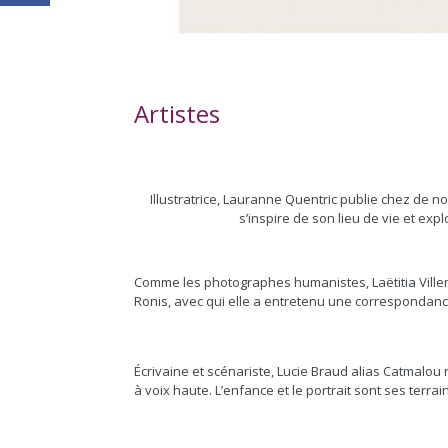
Artistes
Illustratrice, Lauranne Quentric publie chez de n
s’inspire de son lieu de vie et exp
Comme les photographes humanistes, Laëtitia Ville
Ronis, avec qui elle a entretenu une correspondan
Écrivaine et scénariste, Lucie Braud alias Catmalou 
à voix haute. L’enfance et le portrait sont ses terrai