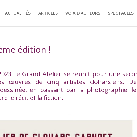
ACTUALITÉS
ARTICLES
VOIX D’AUTEURS
SPECTACLES
ème édition !
023, le Grand Atelier se réunit pour une seco
des œuvres de cinq artistes cloharsiens. De
-dessinée, en passant par la photographie, le
 le récit et la fiction.