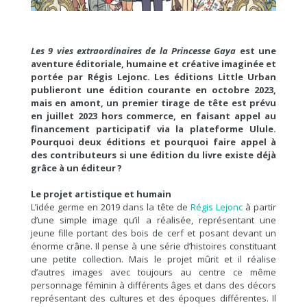
Les 9 vies extraordinaires de la Princesse Gaya
est une
aventure éditoriale, humaine et créative imaginée et
portée par Régis Lejonc. Les éditions Little Urban
publieront une édition courante en octobre 2023,
mais en amont, un premier tirage de tête est prévu
en juillet 2023 hors commerce, en faisant appel au
financement participatif via la plateforme Ulule.
Pourquoi deux éditions et pourquoi faire appel à
des contributeurs si une édition du livre existe déjà
grâce à un éditeur ?
Le projet artistique et humain
L’idée germe en 2019 dans la tête de
Régis Lejonc
à partir
d’une simple image qu’il a réalisée, représentant une
jeune fille portant des bois de cerf et posant devant un
énorme crâne. Il pense à une série d’histoires constituant
une petite collection. Mais le projet mûrit et il réalise
d’autres images avec toujours au centre ce même
personnage féminin à différents âges et dans des décors
représentant des cultures et des époques différentes. Il