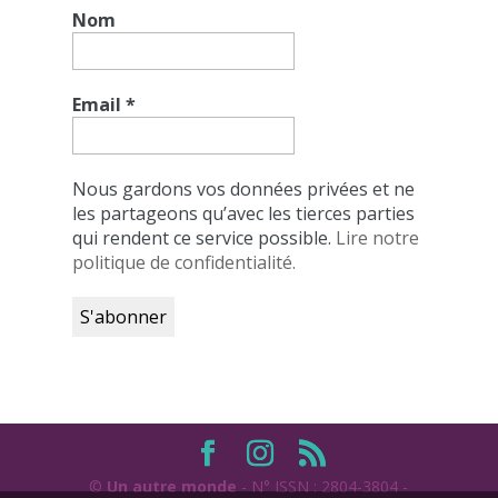
Nom
Email
*
Nous gardons vos données privées et ne
les partageons qu’avec les tierces parties
qui rendent ce service possible.
Lire notre
politique de confidentialité.
©
Un autre monde
- N° ISSN : 2804-3804 -