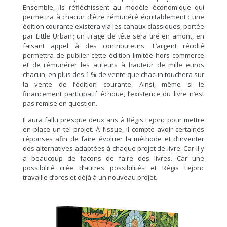
Ensemble, ils réfléchissent au modèle économique qui
permettra à chacun d’être rémunéré équitablement : une
édition courante existera via les canaux classiques, portée
par Little Urban ; un tirage de tête sera tiré en amont, en
faisant appel à des contributeurs. L’argent récolté
permettra de publier cette édition limitée hors commerce
et de rémunérer les auteurs à hauteur de mille euros
chacun, en plus des 1 % de vente que chacun touchera sur
la vente de l’édition courante. Ainsi, même si le
financement participatif échoue, l’existence du livre n’est
pas remise en question.
Il aura fallu presque deux ans à Régis Lejonc pour mettre
en place un tel projet. À l’issue, il compte avoir certaines
réponses afin de faire évoluer la méthode et d’inventer
des alternatives adaptées à chaque projet de livre. Car il y
a beaucoup de façons de faire des livres. Car une
possibilité crée d’autres possibilités et Régis Lejonc
travaille d’ores et déjà à un nouveau projet.