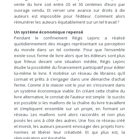
vente du livre soit entre 20 et 30 centimes d’euro par
ouvrage vendu. Et verser une avance sur droits à dix
auteurs est impossible pour l’éditeur. Comment alors
rémunérer les auteurs équitablement sur un tel travail ?
Un système économique repensé
Pendant le confinement Régis Lejonc a réalisé
quotidiennement des images représentant sa perception
du monde dans un tel contexte. Pour que l’ensemble
existe sous forme de livre alors que les éditeurs sont plus
que frileux devant une situation inédite, Régis Lejonc
étudie la possibilité du financement participatif pour éditer
lui-même le livre. Il mobilise un réseau de libraires qu’il
connait et prêts à s’engager dans une démarche d’achat
ferme.
Comme à la maison
voit le jour en s’inscrivant dans
un système économique viable. En créant cette chaîne du
livre alternative, le constat de l’auteur est simple : le succès
est possible si les maillons de la chaîne du livre travaillent
et s’impliquent ensemble sur un projet, en formant un
réseau. Les maillons sont alors raccordés et non plus
posés les uns à côté des autres. Une fois ce réseau créé
et investi, les auteurs peuvent envisager des projets hors-
normes et libérer leur créativité. Et qui plus est, la
rémunération est équitable.