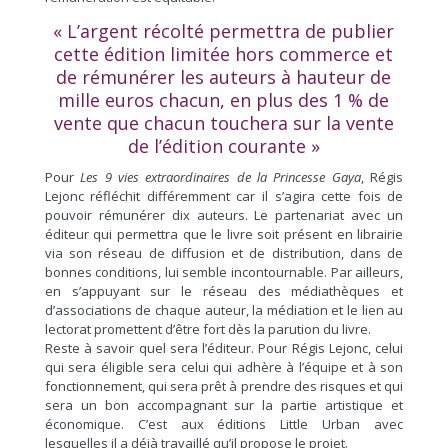
« L’argent récolté permettra de publier
cette édition limitée hors commerce et
de rémunérer les auteurs à hauteur de
mille euros chacun, en plus des 1 % de
vente que chacun touchera sur la vente
de l’édition courante »
Pour
Les 9 vies extraordinaires de la Princesse Gaya
, Régis
Lejonc réfléchit différemment car il s’agira cette fois de
pouvoir rémunérer dix auteurs. Le partenariat avec un
éditeur qui permettra que le livre soit présent en librairie
via son réseau de diffusion et de distribution, dans de
bonnes conditions, lui semble incontournable. Par ailleurs,
en s’appuyant sur le réseau des médiathèques et
d’associations de chaque auteur, la médiation et le lien au
lectorat promettent d’être fort dès la parution du livre.
Reste à savoir quel sera l’éditeur. Pour Régis Lejonc, celui
qui sera éligible sera celui qui adhère à l’équipe et à son
fonctionnement, qui sera prêt à prendre des risques et qui
sera un bon accompagnant sur la partie artistique et
économique. C’est aux éditions Little Urban avec
lesquelles il a déjà travaillé qu’il propose le projet.