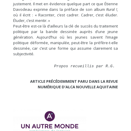
justement. Il met en évidence quelque part ce que Étienne
Davodeau exprime dans la préface de son album
Rural !
,
où il écrit : « Raconter, c’est cadrer. Cadrer, c’est éluder.
Éluder, c’est mentir. »
Peut-être est-ce là d’ailleurs la clé de succès du traitement
politique par la bande dessinée auprès d’une jeune
génération. Aujourd’hui où les jeunes savent l’image
politique déformée, manipulée, peut-être la préfère-t-elle
dessinée, car c’est une forme qui assume clairement sa
subjectivité.
Propos recueillis par R.G.
ARTICLE PRÉCÉDEMMENT PARU DANS LA REVUE
NUMÉRIQUE D’ALCA NOUVELLE AQUITAINE