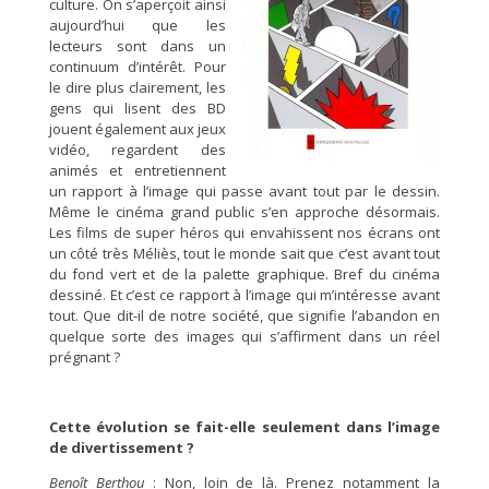
culture. On s’aperçoit ainsi
aujourd’hui que les
lecteurs sont dans un
continuum d’intérêt. Pour
le dire plus clairement, les
gens qui lisent des BD
jouent également aux jeux
vidéo, regardent des
animés et entretiennent
un rapport à l’image qui passe avant tout par le dessin.
Même le cinéma grand public s’en approche désormais.
Les films de super héros qui envahissent nos écrans ont
un côté très Méliès, tout le monde sait que c’est avant tout
du fond vert et de la palette graphique. Bref du cinéma
dessiné. Et c’est ce rapport à l’image qui m’intéresse avant
tout. Que dit-il de notre société, que signifie l’abandon en
quelque sorte des images qui s’affirment dans un réel
prégnant ?
Cette évolution se fait-elle seulement dans l’image
de divertissement ?
Benoît Berthou
: Non, loin de là. Prenez notamment la