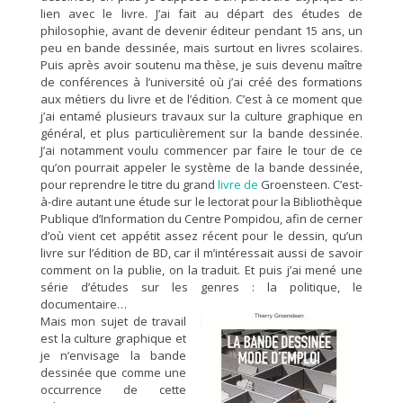
lien avec le livre. J’ai fait au départ des études de
philosophie, avant de devenir éditeur pendant 15 ans, un
peu en bande dessinée, mais surtout en livres scolaires.
Puis après avoir soutenu ma thèse, je suis devenu maître
de conférences à l’université où j’ai créé des formations
aux métiers du livre et de l’édition. C’est à ce moment que
j’ai entamé plusieurs travaux sur la culture graphique en
général, et plus particulièrement sur la bande dessinée.
J’ai notamment voulu commencer par faire le tour de ce
qu’on pourrait appeler le système de la bande dessinée,
pour reprendre le titre du grand
livre de
Groensteen.
C’est-
à-dire autant une étude sur le lectorat pour la Bibliothèque
Publique d’Information du Centre Pompidou, afin de cerner
d’où vient cet appétit assez récent pour le dessin, qu’un
livre sur l’édition de BD, car il m’intéressait aussi de savoir
comment on la publie, on la traduit. Et puis j’ai mené une
série d’études sur les genres : la politique, le
documentaire…
Mais mon sujet de travail
est la culture graphique et
je n’envisage la bande
dessinée que comme une
occurrence de cette