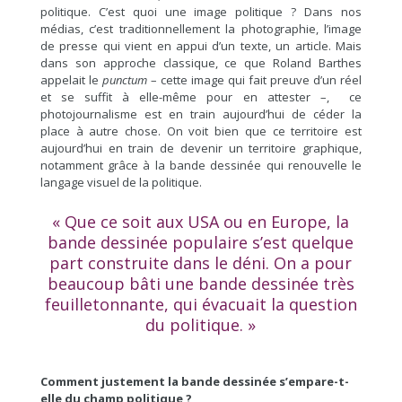
politique. C’est quoi une image politique ? Dans nos
médias, c’est traditionnellement la photographie, l’image
de presse qui vient en appui d’un texte, un article. Mais
dans son approche classique, ce que Roland Barthes
appelait le
punctum
– cette image qui fait preuve d’un réel
et se suffit à elle-même pour en attester –, ce
photojournalisme est en train aujourd’hui de céder la
place à autre chose. On voit bien que ce territoire est
aujourd’hui en train de devenir un territoire graphique,
notamment grâce à la bande dessinée qui renouvelle le
langage visuel de la politique.
« Que ce soit aux USA ou en Europe, la
bande dessinée populaire s’est quelque
part construite dans le déni. On a pour
beaucoup bâti une bande dessinée très
feuilletonnante, qui évacuait la question
du politique. »
Comment justement la bande dessinée s’empare-t-
elle du champ politique ?