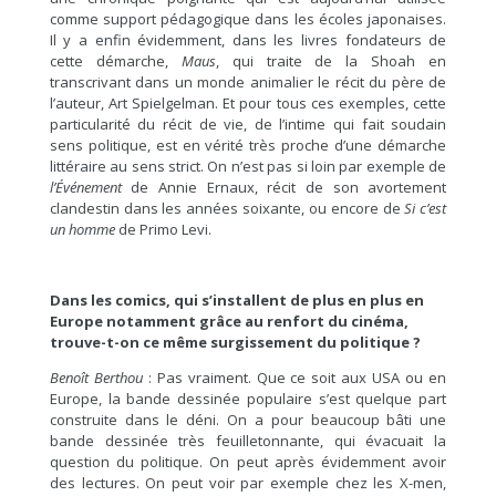
comme support pédagogique dans les écoles japonaises.
Il y a enfin évidemment, dans les livres fondateurs de
cette démarche,
Maus
, qui traite de la Shoah en
transcrivant dans un monde animalier le récit du père de
l’auteur, Art Spielgelman. Et pour tous ces exemples, cette
particularité du récit de vie, de l’intime qui fait soudain
sens politique, est en vérité très proche d’une démarche
littéraire au sens strict. On n’est pas si loin par exemple de
l’Événement
de Annie Ernaux, récit de son avortement
clandestin dans les années soixante, ou encore de
Si c’est
un homme
de Primo Levi.
Dans les comics, qui s’installent de plus en plus en
Europe notamment grâce au renfort du cinéma,
trouve-t-on ce même surgissement du politique ?
Benoît Berthou
: Pas vraiment. Que ce soit aux USA ou en
Europe, la bande dessinée populaire s’est quelque part
construite dans le déni. On a pour beaucoup bâti une
bande dessinée très feuilletonnante, qui évacuait la
question du politique. On peut après évidemment avoir
des lectures. On peut voir par exemple chez les X-men,