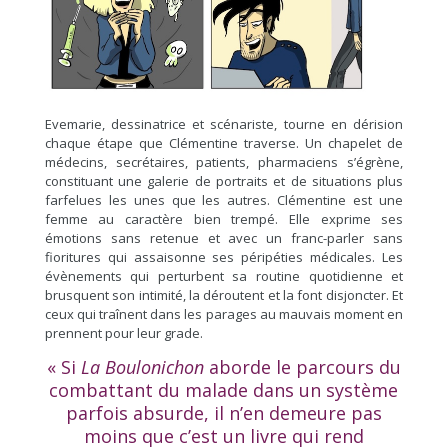
Evemarie, dessinatrice et scénariste, tourne en dérision
chaque étape que Clémentine traverse. Un chapelet de
médecins, secrétaires, patients, pharmaciens s’égrène,
constituant une galerie de portraits et de situations plus
farfelues les unes que les autres. Clémentine est une
femme au caractère bien trempé. Elle exprime ses
émotions sans retenue et avec un franc-parler sans
fioritures qui assaisonne ses péripéties médicales. Les
évènements qui perturbent sa routine quotidienne et
brusquent son intimité, la déroutent et la font disjoncter. Et
ceux qui traînent dans les parages au mauvais moment en
prennent pour leur grade.
« Si
La Boulonichon
aborde le parcours du
combattant du malade dans un système
parfois absurde, il n’en demeure pas
moins que c’est un livre qui rend