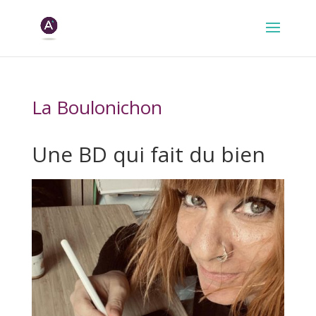
La Boulonichon
Une BD qui fait du bien
x