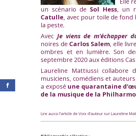
Elle 
un scénario de
Sol Hess
, un r
Catulle
, avec pour toile de fon
la peste.
Avec
Je viens de m’échapper du
noires de
Carlos Salem
, elle li
ombres et en lumière. Son der
septembre 2020 aux éditions Ca
Laureline Mattiussi collabore
musiciens, comédiens et auteurs 
a exposé
une quarantaine d’œu
de la musique de la Philharmo
Lire aussi l’article de Voix d’auteur sur Laureline Mat