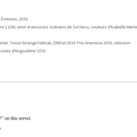
Écritures, 2016.
vre 2 (
Odi, amor et excrucior
). Scénario de Sol Hess, couleurs d’Isabelle Merle
erlet. Treize Etrange/Glénat, 2009 et 2010. Prix Artemisia 2010, sélection
dessinée d’Angoulême 2010.