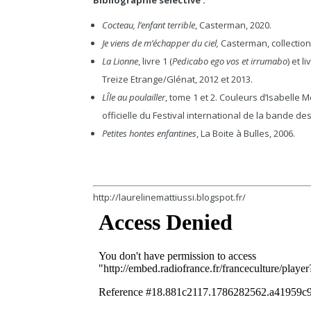
Bibliographie sélective :
Cocteau, l’enfant terrible
, Casterman, 2020.
Je viens de m’échapper du ciel,
Casterman, collection 
La Lionne
, livre 1 (
Pedicabo ego vos et irrumabo
) et li
Treize Etrange/Glénat, 2012 et 2013.
LÎle au poulailler
, tome 1 et 2. Couleurs d’Isabelle M
officielle du Festival international de la bande 
Petites hontes enfantines
, La Boite à Bulles, 2006.
http://laurelinemattiussi.blogspot.fr/