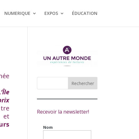
NUMERIQUE
EXPOS
ÉDUCATION
née
L’Île
rix
tre
Recevoir la newsletter!
 et
urs
Nom