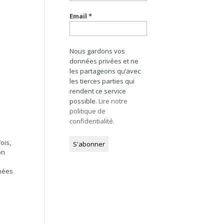
Email
*
Nous gardons vos
données privées et ne
les partageons qu’avec
les tierces parties qui
rendent ce service
possible.
Lire notre
politique de
confidentialité.
ois,
on
nnées