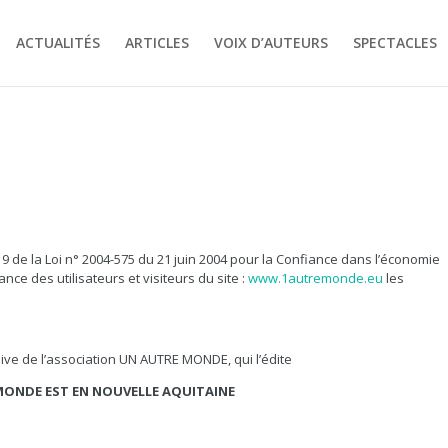
ACTUALITÉS
ARTICLES
VOIX D’AUTEURS
SPECTACLES
19 de la Loi n° 2004-575 du 21 juin 2004 pour la Confiance dans l’économie
nce des utilisateurs et visiteurs du site :
www.1autremonde.eu
les
sive de l’association UN AUTRE MONDE, qui l’édite
E MONDE EST EN NOUVELLE AQUITAINE