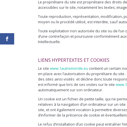
Le propriétaire du site est propriétaire des droits d
accessibles sur le site, notamment les textes, image
Toute reproduction, représentation, modification, pub
moyen ou le procédé utilisé, est interdite, sauf autor
Toute exploitation non autorisée du site ou de l’un
d’une contrefaçon et poursuivie conformément aux d
Intellectuelle.
LIENS HYPERTEXTES ET COOKIES
Le site
www.1autremonde.eu
contient un certain no
en place avec l’autorisation du propriétaire du site .
des sites ainsi visités et décline donc toute responsa
est informé que lors de ses visites sur le site
www.1
automatiquement sur son ordinateur.
Un cookie est un fichier de petite taille, qui ne perm
relatives à la navigation d’un ordinateur sur un site
site, et ont également vocation à permettre divers
d’informer de la présence de cookie et éventuelleme
Le refus d’installation d’un cookie peut entraîner l’i