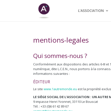
L’ASSOCIATION
mentions-legales
Qui sommes-nous ?
Conformément aux dispositions des articles 6-III et 
numérique, dite L.C.E.N., nous portons à la connaissa
informations suivantes :
ÉDITEUR
Le site
www.1autremonde.eu
est la propriété exclu
LE SIÈGE SOCIAL DE L’ASSOCIATION : UN AUTR
9 impasse Henri Yvonnet, 33110 Le Bouscat
Tél. : +33 (0)6 61 42 89 67