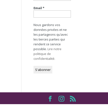
Email
*
Nous gardons vos
données privées et ne
les partageons qu’avec
les tierces parties qui
rendent ce service
possible.
Lire notre
politique de
confidentialité.