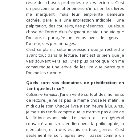
reste des choses profondes de ces lectures. C’est
un peu comme un phénomène d’infusion. Les livres
me marquent, mais leur empreinte demeure
cachée, pareille à une impression indicible : une
palpitation, des couleurs, des présences… Quelque
chose de l’ordre d’un fragment de vie, une vie que
l’on aurait partagée un temps avec des gens —
l’auteur, ses personnages…
C’est ce plaisir, cette impression que je recherche
avant tout dans la lecture. Tant est si bien que je
vais souvent vers les livres plus parce que l’on me
communique une envie de les lire que parce que
l’on me les raconte.
Quels sont vos domaines de prédilection en
tant que lectrice ?
Catherine Ternaux
: J’ai en vérité surtout des moments
de lecture. Je ne lis pas la même chose le matin, le
midi ou le soir. Chaque livre a son heure à lui. Ainsi,
je me suis rendu compte que je n’arrive pas à lire de
la fiction avant midi. Le matin est en général
consacré aux livres en lien avec la philosophie, la
méditation, et à des essais en tous genres. C’est
seulement le soir, après avoir passé comme un