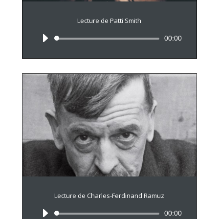
Lecture de Patti Smith
Lecteur
00:00
audio
Lecture de Charles-Ferdinand Ramuz
Lecteur
00:00