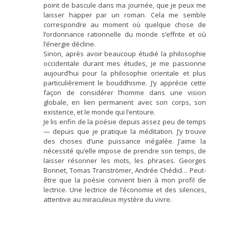
point de bascule dans ma journée, que je peux me
laisser happer par un roman. Cela me semble
correspondre au moment où quelque chose de
l’ordonnance rationnelle du monde s’effrite et où
l’énergie décline.
Sinon, après avoir beaucoup étudié la philosophie
occidentale durant mes études, je me passionne
aujourd’hui pour la philosophie orientale et plus
particulièrement le bouddhisme. J’y apprécie cette
façon de considérer l’homme dans une vision
globale, en lien permanent avec son corps, son
existence, et le monde qui l’entoure.
Je lis enfin de la poésie depuis assez peu de temps
— depuis que je pratique la méditation. J’y trouve
des choses d’une puissance inégalée. J’aime la
nécessité qu’elle impose de prendre son temps, de
laisser résonner les mots, les phrases. Georges
Bonnet, Tomas Tranströmer, Andrée Chédid… Peut-
être que la poésie convient bien à mon profil de
lectrice. Une lectrice de l’économie et des silences,
attentive au miraculeux mystère du vivre.