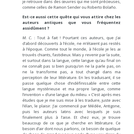
je retrouve dans des œuvres qui me sont précieuses,
comme celles de Ramon Sender ou Roberto Bolaño.
Est-ce aussi cette quête qui vous attire chez les
auteurs antiques que vous fréquentez
assidûment ?
M. C.
: Tout à fait ! Pourtant ces auteurs, que j’ai
d’abord découverts à l’école, ne m’étaient pas restés
à l’époque. Comme tout le monde, à l’école je les ai
trouvés chiants, fastidieux. Mais y revenir par la suite,
et surtout dans la langue, cette langue qu’au final on
ne connaît pas si bien puisqu’on ne la parle pas, on
ne la transforme pas, a tout changé dans ma
perception de leur littérature. En les traduisant, il se
passe quelque chose d’indéfinissable entre cette
langue mystérieuse et ma propre langue, comme
l’invention « d’une langue du milieu. » C’est après mes
études que je me suis mise à les traduire, juste avec
l’élan, le plaisir. J’ai commencé par Médée, Antigone,
puis les auteurs latins avec lesquels je suis
finalement plus à l’aise. Et chez eux, je trouve
beaucoup de ce que je cherche en littérature. Ce
besoin d’air dont nous parlions, ce besoin de quelque