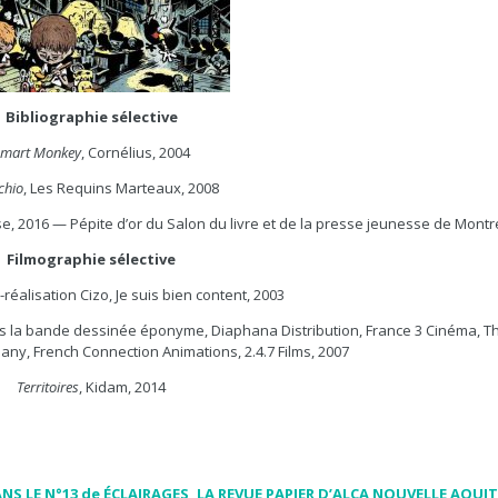
Bibliographie sélective
mart Monkey
, Cornélius, 2004
chio
, Les Requins Marteaux, 2008
e, 2016 — Pépite d’or du Salon du livre et de la presse jeunesse de Montr
Filmographie sélective
o-réalisation Cizo, Je suis bien content, 2003
rès la bande dessinée éponyme, Diaphana Distribution, France 3 Cinéma, T
y, French Connection Animations, 2.4.7 Films, 2007
Territoires
, Kidam, 2014
NS LE N°13 de ÉCLAIRAGES, LA REVUE PAPIER D’ALCA NOUVELLE AQUI