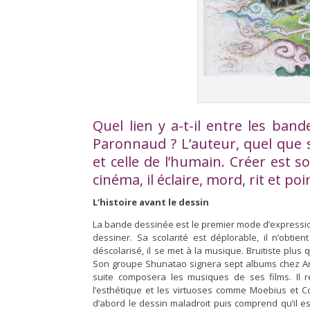
Quel lien y a-t-il entre les ban
Paronnaud ? L’auteur, quel que
et celle de l’humain. Créer est 
cinéma, il éclaire, mord, rit et p
L’histoire avant le dessin
La bande dessinée est le premier mode d’expressio
dessiner. Sa scolarité est déplorable, il n’obtie
déscolarisé, il se met à la musique. Bruitiste plus
Son groupe Shunatao signera sept albums chez Amani
suite composera les musiques de ses films. Il r
l’esthétique et les virtuoses comme Moebius et C
d’abord le dessin maladroit puis comprend qu’il est 