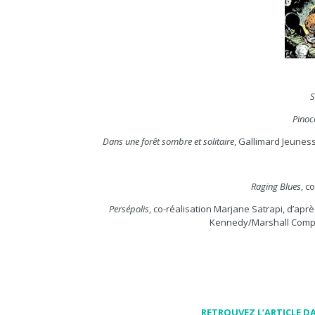
S
Pinoc
Dans une forêt sombre et solitaire
, Gallimard Jeuness
Raging Blues
, c
Persépolis
, co-réalisation Marjane Satrapi, d’ap
Kennedy/Marshall Compan
RETROUVEZ L’ARTICLE DA