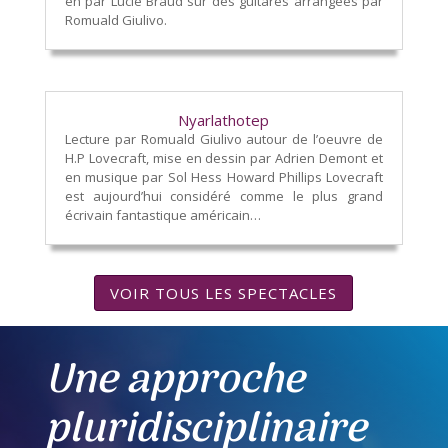
en par Lucie Braud sur des guitares arrangées par
Romuald Giulivo.
Nyarlathotep
Lecture par Romuald Giulivo autour de l’oeuvre de
H.P Lovecraft, mise en dessin par Adrien Demont et
en musique par Sol Hess Howard Phillips Lovecraft
est aujourd’hui considéré comme le plus grand
écrivain fantastique américain…
VOIR TOUS LES SPECTACLES
Une approche
pluridisciplinaire