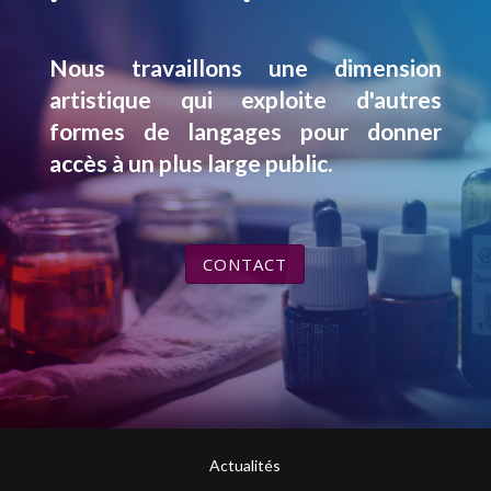
Nous travaillons une dimension
artistique qui exploite d'autres
formes de langages pour donner
accès à un plus large public.
CONTACT
Actualités