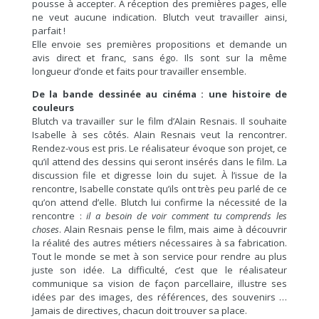
pousse à accepter. À réception des premières pages, elle
ne veut aucune indication. Blutch veut travailler ainsi,
parfait !
Elle envoie ses premières propositions et demande un
avis direct et franc, sans égo. Ils sont sur la même
longueur d’onde et faits pour travailler ensemble.
De la bande dessinée au cinéma : une histoire de
couleurs
Blutch va travailler sur le film d’Alain Resnais. Il souhaite
Isabelle à ses côtés. Alain Resnais veut la rencontrer.
Rendez-vous est pris. Le réalisateur évoque son projet, ce
qu’il attend des dessins qui seront insérés dans le film. La
discussion file et digresse loin du sujet. À l’issue de la
rencontre, Isabelle constate qu’ils ont très peu parlé de ce
qu’on attend d’elle. Blutch lui confirme la nécessité de la
rencontre :
il a besoin de voir comment tu comprends les
choses
. Alain Resnais pense le film, mais aime à découvrir
la réalité des autres métiers nécessaires à sa fabrication.
Tout le monde se met à son service pour rendre au plus
juste son idée. La difficulté, c’est que le réalisateur
communique sa vision de façon parcellaire, illustre ses
idées par des images, des références, des souvenirs …
Jamais de directives, chacun doit trouver sa place.