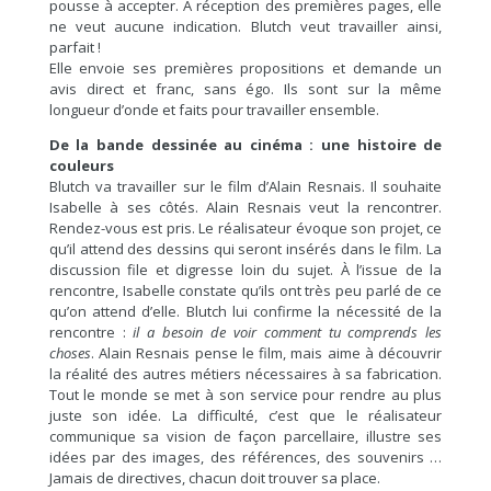
pousse à accepter. À réception des premières pages, elle
ne veut aucune indication. Blutch veut travailler ainsi,
parfait !
Elle envoie ses premières propositions et demande un
avis direct et franc, sans égo. Ils sont sur la même
longueur d’onde et faits pour travailler ensemble.
De la bande dessinée au cinéma : une histoire de
couleurs
Blutch va travailler sur le film d’Alain Resnais. Il souhaite
Isabelle à ses côtés. Alain Resnais veut la rencontrer.
Rendez-vous est pris. Le réalisateur évoque son projet, ce
qu’il attend des dessins qui seront insérés dans le film. La
discussion file et digresse loin du sujet. À l’issue de la
rencontre, Isabelle constate qu’ils ont très peu parlé de ce
qu’on attend d’elle. Blutch lui confirme la nécessité de la
rencontre :
il a besoin de voir comment tu comprends les
choses
. Alain Resnais pense le film, mais aime à découvrir
la réalité des autres métiers nécessaires à sa fabrication.
Tout le monde se met à son service pour rendre au plus
juste son idée. La difficulté, c’est que le réalisateur
communique sa vision de façon parcellaire, illustre ses
idées par des images, des références, des souvenirs …
Jamais de directives, chacun doit trouver sa place.