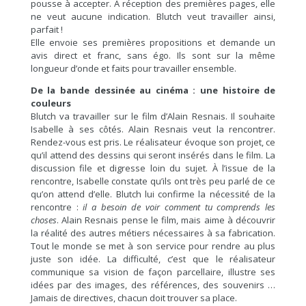
pousse à accepter. À réception des premières pages, elle
ne veut aucune indication. Blutch veut travailler ainsi,
parfait !
Elle envoie ses premières propositions et demande un
avis direct et franc, sans égo. Ils sont sur la même
longueur d’onde et faits pour travailler ensemble.
De la bande dessinée au cinéma : une histoire de
couleurs
Blutch va travailler sur le film d’Alain Resnais. Il souhaite
Isabelle à ses côtés. Alain Resnais veut la rencontrer.
Rendez-vous est pris. Le réalisateur évoque son projet, ce
qu’il attend des dessins qui seront insérés dans le film. La
discussion file et digresse loin du sujet. À l’issue de la
rencontre, Isabelle constate qu’ils ont très peu parlé de ce
qu’on attend d’elle. Blutch lui confirme la nécessité de la
rencontre :
il a besoin de voir comment tu comprends les
choses
. Alain Resnais pense le film, mais aime à découvrir
la réalité des autres métiers nécessaires à sa fabrication.
Tout le monde se met à son service pour rendre au plus
juste son idée. La difficulté, c’est que le réalisateur
communique sa vision de façon parcellaire, illustre ses
idées par des images, des références, des souvenirs …
Jamais de directives, chacun doit trouver sa place.