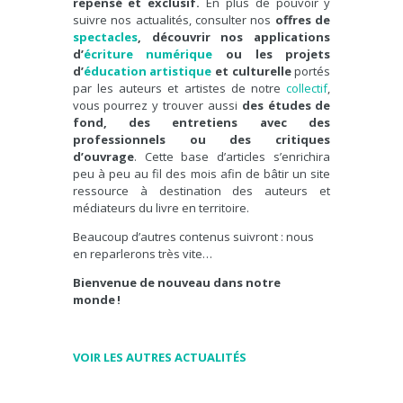
repensé et exclusif.
En plus de pouvoir y
suivre nos actualités, consulter nos
offres de
spectacles
, découvrir nos applications
d’
écriture numérique
ou les projets
d’
éducation artistique
et culturelle
portés
par les auteurs et artistes de notre
collectif
,
vous pourrez y trouver aussi
des études de
fond, des entretiens avec des
professionnels ou des critiques
d’ouvrage
. Cette base d’articles s’enrichira
peu à peu au fil des mois afin de bâtir un site
ressource à destination des auteurs et
médiateurs du livre en territoire.
Beaucoup d’autres contenus suivront : nous
en reparlerons très vite…
Bienvenue de nouveau dans notre
monde !
VOIR LES AUTRES ACTUALITÉS