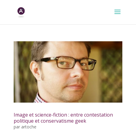
Image et science-fiction : entre contestation
politique et conservatisme geek
par
artoche