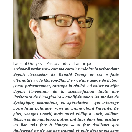
Laurent Queyssi – Photo : Ludovic Lamarque
Arrive-t-il vraiment – comme certains médias le prétendent
depuis l’accession de Donald Trump et ses « faits
alternatifs » à la Maison-Blanche – qu’une œuvre de fiction
(1984, présentement) rattrape la réalité ? Il existe en effet
depuis l’invention de la science-fiction toute une
littérature de l’imaginaire – qualifiée selon les modes de
dystopique, uchronique, ou spéculative – qui interroge
notre futur politique, voire au prime abord l’invente. De
plus, Georges Orwell, mais aussi Phillip K. Dick, William
Gibson et de nombreux autres ont tous dans leur écriture
un lien très fort à l’image — si fort d’ailleurs que
Hollywood ne s’y est pas trompé et pille désormais sans