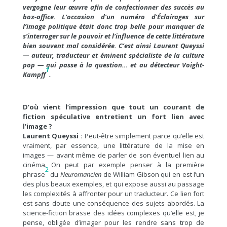
vergogne leur œuvre afin de confectionner des succès au
box-office. L’occasion d’un numéro d’Éclairages sur
l’image politique était donc trop belle pour manquer de
s’interroger sur le pouvoir et l’influence de cette littérature
bien souvent mal considérée. C’est ainsi Laurent Queyssi
— auteur, traducteur et éminent spécialiste de la culture
pop — qui passe à la question… et au détecteur Voight-
1
Kampff
.
D’où vient l’impression que tout un courant de
fiction spéculative entretient un fort lien avec
l’image ?
Laurent Queyssi :
Peut-être simplement parce qu’elle est
vraiment, par essence, une littérature de la mise en
images — avant même de parler de son éventuel lien au
cinéma. On peut par exemple penser à la première
2
phrase
du
Neuromancien
de William Gibson qui en est l’un
des plus beaux exemples, et qui expose aussi au passage
les complexités à affronter pour un traducteur. Ce lien fort
est sans doute une conséquence des sujets abordés. La
science-fiction brasse des idées complexes qu’elle est, je
pense, obligée d’imager pour les rendre sans trop de