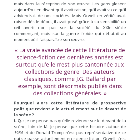
mais dans la réception de son œuvre. Les gens glosent
aujourd’hui en disant qu’il avait raison, qu’il avait vu ce qu’il
adviendrait de nos sociétés. Mais Orwell en vérité avait
raison dès le début, il avait posé grâce à sa sensibilité un
œil averti non pas sur la société du XXIe siècle
commençant, mais sur la guerre froide qui débutait au
moment où il fait paraître son œuvre.
« La vraie avancée de cette littérature de
science-fiction ces dernières années est
surtout qu’elle n’est plus cantonnée aux
collections de genre. Des auteurs
classiques, comme J.G. Ballard par
exemple, sont désormais publiés dans
des collections générales. »
Pourquoi alors cette littérature de prospective
politique revient-elle actuellement sur le devant de
la scène ?
L.Q. :
Je ne pense pas qu’elle revienne sur le devant de la
scène, loin de là. Je pense que cette histoire autour de
1984
et de Donald Trump n’est pas représentative de ce
qui se passe actuellement en science-fiction. Orwell, c’est