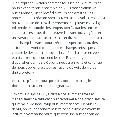
Lucie reprend : « Nous sommes tous les deux auteurs et
nous avons fondé ensemble en 2013 l’association Un
Autre Monde, un collectif d’auteurs et d’artistes. Les
processus de création sont souvent assez solitaires, aussi
on avait envie de travailler ensemble, à plusieurs. La ligne
éditoriale est simple : les projets portés par les artistes
sont toujours issus d’une œuvre littéraire qui va générer
un travail pluridisciplinaire. On part du livre (quel que soit
son champ littéraire) pour créer des spectacles ou des
lectures qui vont croiser d’autres champs artistiques
comme le dessin, la musique, la vidéo… La mise en voix
étant ce vers quoi on tend le plus. Et cette façon
d’appréhender nos créations nous a enrichis et continue
de nous apprendre d’autres façons de voir, de lire et
d’interpréter ».
« Un outil pédagogique pour les bibliothécaires, les
documentalistes et les enseignants. »
Et Romuald ajoute : « Ça casse nos automatismes et
mécanismes de fabrication et renouvelle nos pratiques, ce
qui rend la vie beaucoup plus intéressante. Depuis le
début, on veut défendre la lecture et le livre à travers la
lecture à voix haute parce que c’est une autre façon de