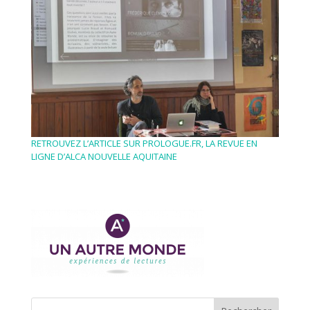
RETROUVEZ L’ARTICLE SUR PROLOGUE.FR, LA REVUE EN
LIGNE D’ALCA NOUVELLE AQUITAINE