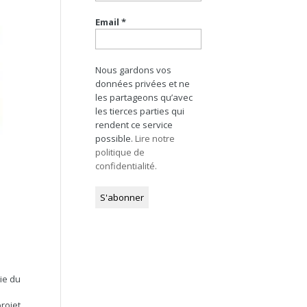
Email
*
Nous gardons vos
données privées et ne
les partageons qu’avec
les tierces parties qui
rendent ce service
possible.
Lire notre
politique de
confidentialité.
ie du
rojet