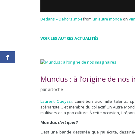
Dedans – Dehors .mp4
from
un autre monde
on
Vi
VOIR LES AUTRES ACTUALITÉS
Mundus : à l’origine de nos 
par
artoche
Laurent Queyssi
, caméléon aux mille talents, sp
scénariste… et membre du collectif Un Autre Mond
multivers et la pop culture. À cette occasion, il répon
Mundus
c’est quoi ?
C’est une bande dessinée que j’ai écrite, dessinée 