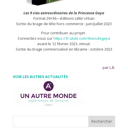
Les 9 vies extraordinaires de la Princesse Gaya
Format 29×36—éditions Little Urban
Sortie du tirage de tête hors commerce : juin/juillet 2023
Pour contribuer au projet :
Connectez-vous sur
https://fr.ulule.com/9viesdegaya
avant le 12 février 2023, minuit.
Sortie du tirage commercialisé en librairie : octobre 2023
par L.B.
VOIR LES AUTRES ACTUALITÉS