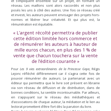
et s’impliquent ensemble sur un projet, en formant un
réseau. Les maillons sont alors raccordés et non plus
posés les uns à côté des autres. Une fois ce réseau créé
et investi, les auteurs peuvent envisager des projets hors-
normes et libérer leur créativité. Et qui plus est, la
rémunération est équitable.
« L’argent récolté permettra de publier
cette édition limitée hors commerce et
de rémunérer les auteurs à hauteur de
mille euros chacun, en plus des 1 % de
vente que chacun touchera sur la vente
de l’édition courante »
Pour
Les 9 vies extraordinaires de la Princesse Gaya
, Régis
Lejonc réfléchit différemment car il s’agira cette fois de
pouvoir rémunérer dix auteurs. Le partenariat avec un
éditeur qui permettra que le livre soit présent en librairie
via son réseau de diffusion et de distribution, dans de
bonnes conditions, lui semble incontournable. Par ailleurs,
en s’appuyant sur le réseau des médiathèques et
d’associations de chaque auteur, la médiation et le lien au
lectorat promettent d’être fort dès la parution du livre.