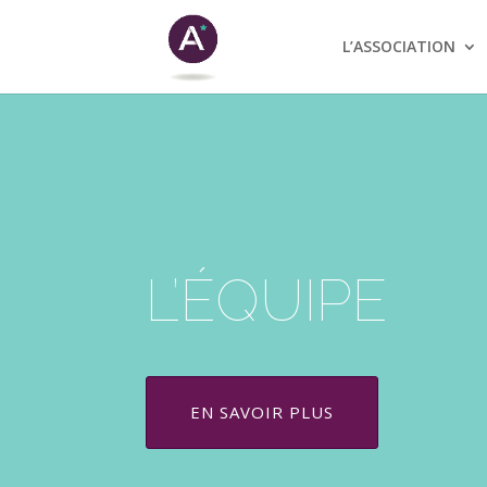
L’ASSOCIATION
L’ÉQUIPE
EN SAVOIR PLUS