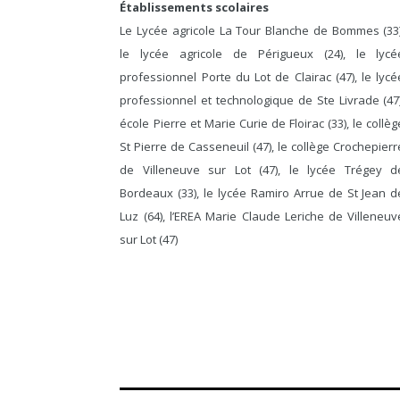
Établissements scolaires
Le Lycée agricole La Tour Blanche de Bommes (33)
le lycée agricole de Périgueux (24), le lycé
professionnel Porte du Lot de Clairac (47), le lycé
professionnel et technologique de Ste Livrade (47)
école Pierre et Marie Curie de Floirac (33), le collèg
St Pierre de Casseneuil (47), le collège Crochepierr
de Villeneuve sur Lot (47), le lycée Trégey d
Bordeaux (33), le lycée Ramiro Arrue de St Jean d
Luz (64), l’EREA Marie Claude Leriche de Villeneuv
sur Lot (47)