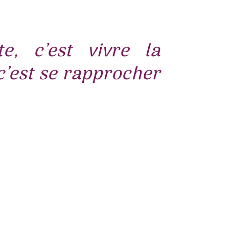
e, c’est vivre la
 c’est se rapprocher