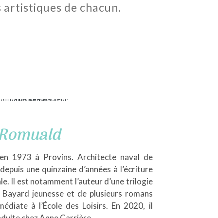
 artistiques de chacun.
Romuald
en 1973 à Provins. Architecte naval de
depuis une quinzaine d’années à l’écriture
e. Il est notamment l’auteur d’une trilogie
 Bayard jeunesse et de plusieurs romans
médiate à l’École des Loisirs. En 2020, il
dulte chez Anne Carrière.