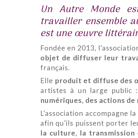
Un Autre Monde
es
travailler ensemble a
est une œuvre littérai
Fondée en 2013, l’associati
objet de diffuser leur trava
français.
Elle
produit et diffuse des 
artistes à un large public
numériques, des actions de 
L’association accompagne la 
afin qu’ils puissent porter 
la culture, la transmission