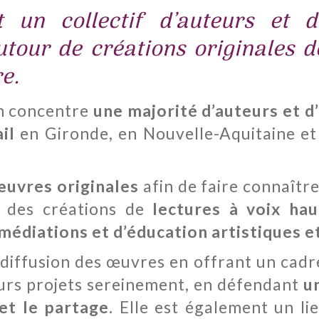
t un collectif d’auteurs et d
utour de créations originales d
re.
on concentre
une majorité d’auteurs et d’
il
en Gironde, en Nouvelle-Aquitaine et 
œuvres originales
afin de faire connaître
 : des créations de
lectures à voix hau
médiations et d’éducation artistiques et
diffusion des œuvres en offrant un cadre
leurs projets sereinement, en défendant
un
 et le partage.
Elle est également un lie