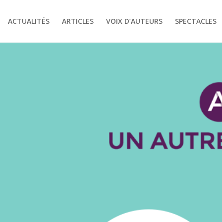
ACTUALITÉS
ARTICLES
VOIX D’AUTEURS
SPECTACLES