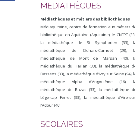
MEDIATHÈQUES
Médiathèques et métiers des bibliothèques
Médiaquitaine, centre de formation aux métiers d
bibliothèque en Aquitaine (Aquitaine), le CNFPT (33)
la médiathèque de St Symphorien (33), l
médiathèque de Clohars-Carnoët (29), l
médiathèque de Mont de Marsan (40), l
médiathèque du Haillan (33), la médiathèque d
Bassens (33), la médiathèque d’Ivry sur Seine (94), l
médiathèque Alpha d’Angoulême (16), l
médiathèque de Bazas (33), la médiathèque d
Lège-cap Ferret (33), la médiathèque d’Aire-sur
l’Adour (40)
SCOLAIRES