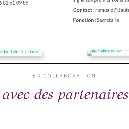
6 81 61 09 85
Contact :
romuald@1aut
Fonction :
Secrétaire
EN COLLABORATION
avec des partenaires