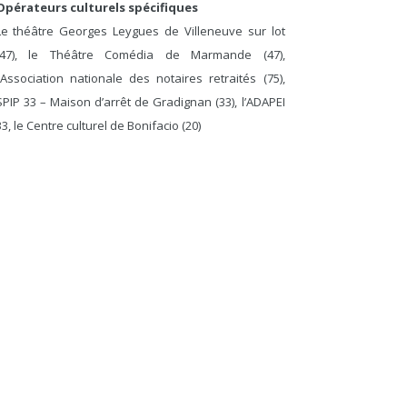
Opérateurs culturels spécifiques
Le théâtre Georges Leygues de Villeneuve sur lot
(47), le Théâtre Comédia de Marmande (47),
l’Association nationale des notaires retraités (75),
SPIP 33 – Maison d’arrêt de Gradignan (33), l’ADAPEI
33, le Centre culturel de Bonifacio (20)