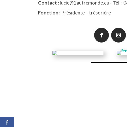
Contact :
lucie@1autremonde.eu
- Tél. :
0
Fonction :
Présidente – trésorière